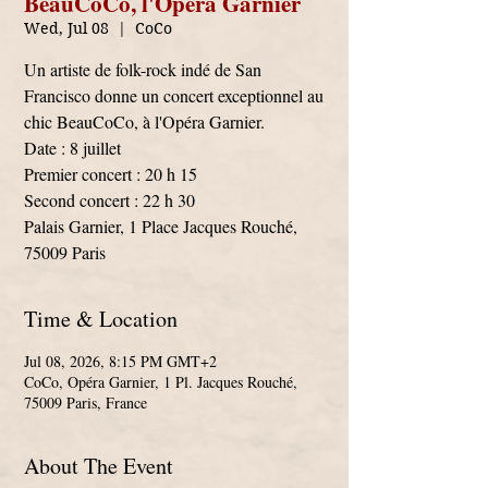
BeauCoCo, l'Opera Garnier
Wed, Jul 08
  |  
CoCo
Un artiste de folk-rock indé de San
Francisco donne un concert exceptionnel au
chic BeauCoCo, à l'Opéra Garnier.
Date : 8 juillet
Premier concert : 20 h 15
Second concert : 22 h 30
Palais Garnier, 1 Place Jacques Rouché,
75009 Paris
Time & Location
Jul 08, 2026, 8:15 PM GMT+2
CoCo, Opéra Garnier, 1 Pl. Jacques Rouché,
75009 Paris, France
About The Event