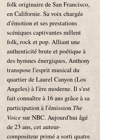
folk originaire de San Francisco, 
en Californie. Sa voix chargée 
d'émotion et ses prestations 
scéniques captivantes mêlent 
folk, rock et pop. Alliant une 
authenticité brute et poétique à 
des hymnes énergiques, Anthony 
transpose l'esprit musical du 
quartier de Laurel Canyon (Los 
Angeles) à l'ère moderne. Il s'est 
fait connaître à 16 ans grâce à sa 
participation à l'émission 
The 
Voice
 sur NBC. Aujourd'hui âgé 
de 23 ans, cet auteur-
compositeur primé a sorti quatre 